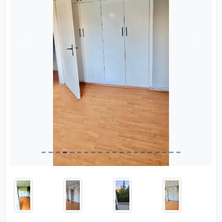
Önceki
Sonrak