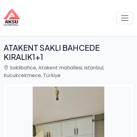
ATAKENT SAKLI BAHCEDE
KIRALIK1+1
Saklibahce, Atakent mahallesi, Istanbul,
Kucukcekmece, Türkiye