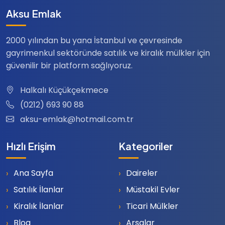
Aksu Emlak
2000 yılından bu yana İstanbul ve çevresinde
gayrimenkul sektöründe satılık ve kiralık mülkler için
güvenilir bir platform sağlıyoruz.
Halkalı Küçükçekmece
(0212) 693 90 88
aksu-emlak@hotmail.com.tr
Hızlı Erişim
Kategoriler
Ana Sayfa
Daireler
Satılık İlanlar
Müstakil Evler
Kiralık İlanlar
Ticari Mülkler
Blog
Arsalar