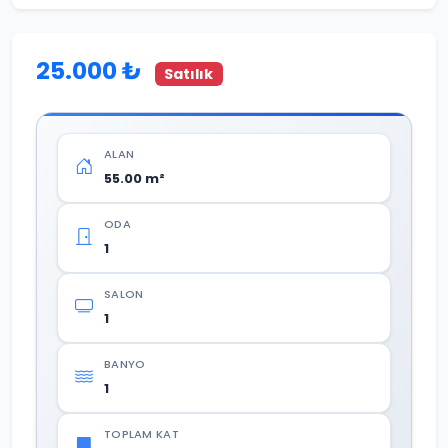
25.000 ₺
Satılık
ALAN
55.00 m²
ODA
1
SALON
1
BANYO
1
TOPLAM KAT