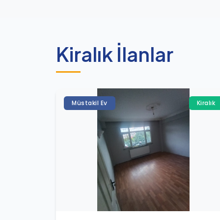
Kiralık İlanlar
Müstakil Ev
Kiralık