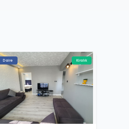
Daire
Kiralık