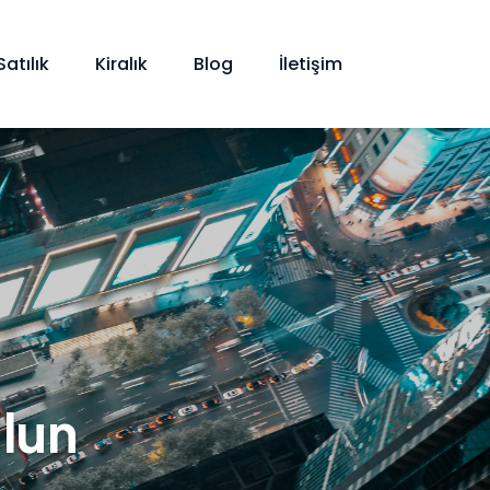
Satılık
Kiralık
Blog
İletişim
lun