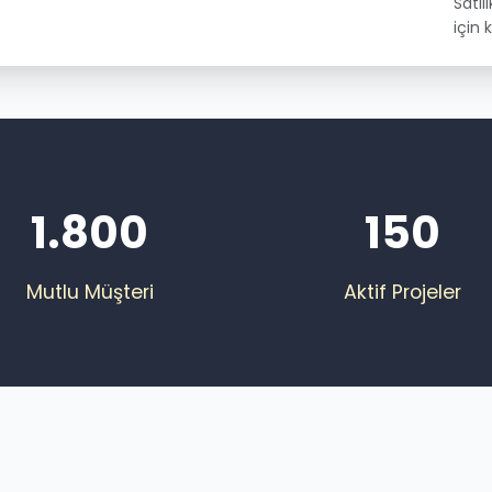
Satılı
için k
1.800
150
Mutlu Müşteri
Aktif Projeler