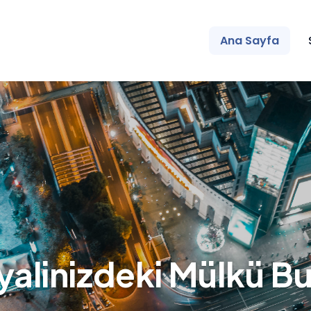
Ana Sayfa
yalinizdeki Mülkü Bu