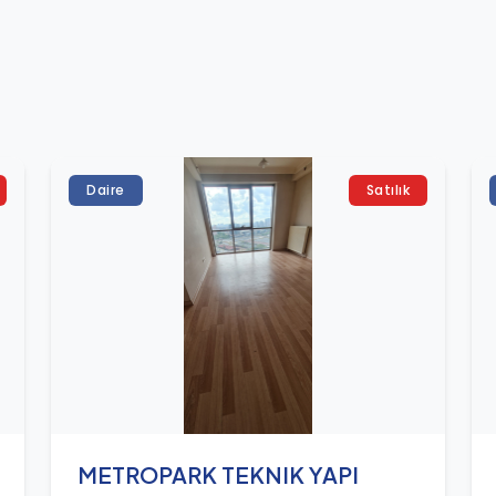
Daire
Satılık
METROPARK TEKNIK YAPI