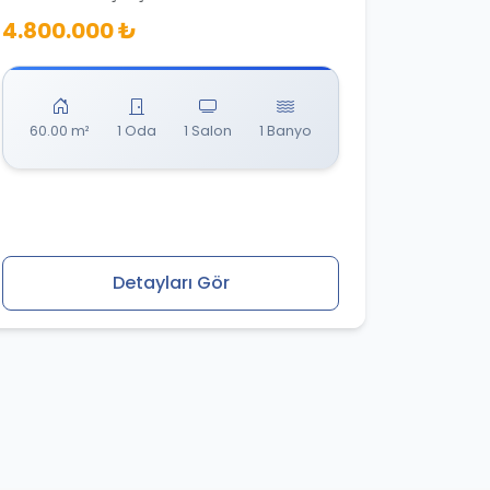
4.800.000 ₺
60.00 m²
1 Oda
1 Salon
1 Banyo
Detayları Gör