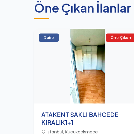
Öne Çıkan İlanlar
Daire
Öne Çıkan
ATAKENT SAKLI BAHCEDE
KIRALIK1+1
Istanbul, Kucukcekmece