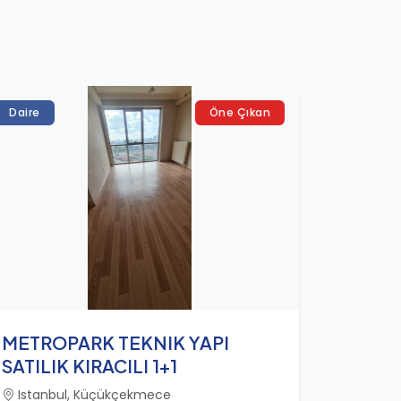
Daire
Öne Çıkan
METROPARK TEKNIK YAPI
SATILIK KIRACILI 1+1
Istanbul, Küçükçekmece