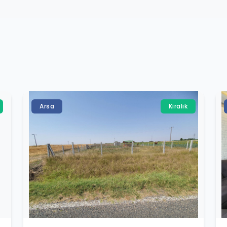
Arsa
Kiralık