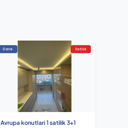
Daire
Satılık
Avrupa konutlari 1 satilik 3+1