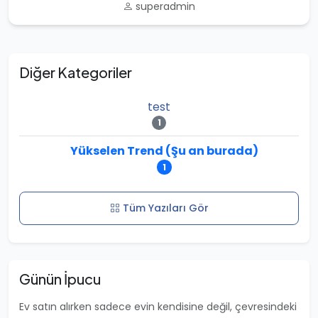
superadmin
Diğer Kategoriler
test
1
Yükselen Trend (Şu an burada)
1
Tüm Yazıları Gör
Günün İpucu
Ev satın alırken sadece evin kendisine değil, çevresindeki