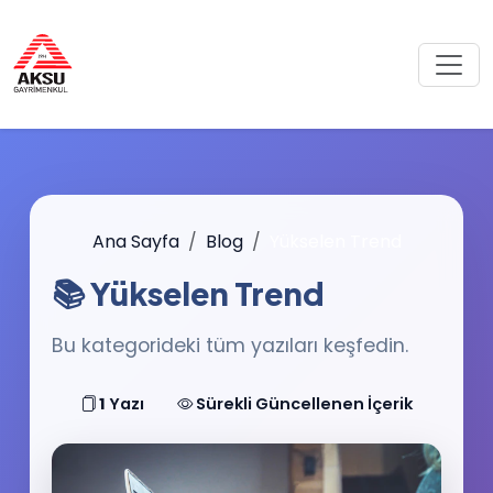
Ana Sayfa
Blog
Yükselen Trend
📚 Yükselen Trend
Bu kategorideki tüm yazıları keşfedin.
1
Yazı
Sürekli Güncellenen İçerik