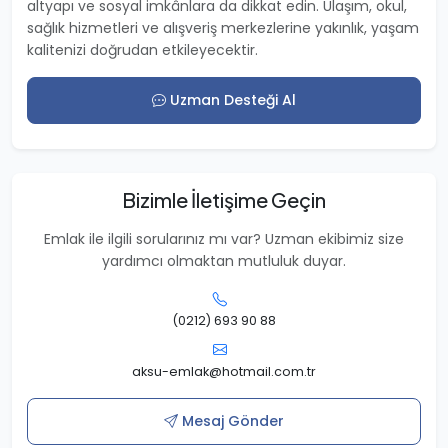
altyapı ve sosyal imkânlara da dikkat edin. Ulaşım, okul,
sağlık hizmetleri ve alışveriş merkezlerine yakınlık, yaşam
kalitenizi doğrudan etkileyecektir.
Uzman Desteği Al
Bizimle İletişime Geçin
Emlak ile ilgili sorularınız mı var? Uzman ekibimiz size
yardımcı olmaktan mutluluk duyar.
(0212) 693 90 88
aksu-emlak@hotmail.com.tr
Mesaj Gönder