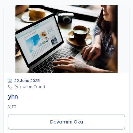
22 June 2025
Yükselen Trend
yhn
yjm
Devamını Oku