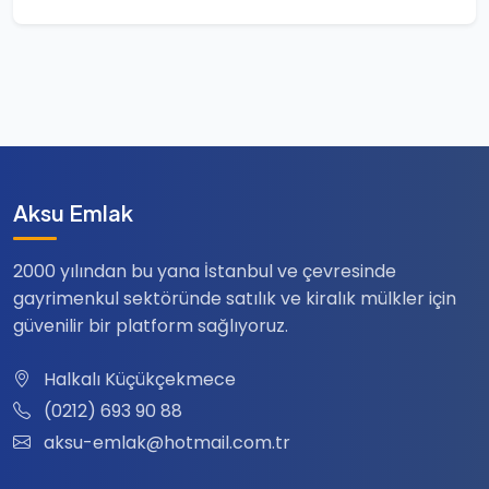
Aksu Emlak
2000 yılından bu yana İstanbul ve çevresinde
gayrimenkul sektöründe satılık ve kiralık mülkler için
güvenilir bir platform sağlıyoruz.
Halkalı Küçükçekmece
(0212) 693 90 88
aksu-emlak@hotmail.com.tr