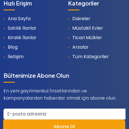
Hızlı Erişim
Kategoriler
Ana Sayfa
Daireler
Satılık İlanlar
Müstakil Evler
Kiralık İlanlar
Ticari Mülkler
Blog
Arsalar
İletişim
Tüm Kategoriler
Bültenimize Abone Olun
En yeni gayrimenkul fırsatlarından ve
kampanyalardan haberdar olmak için abone olun.
Abone Ol