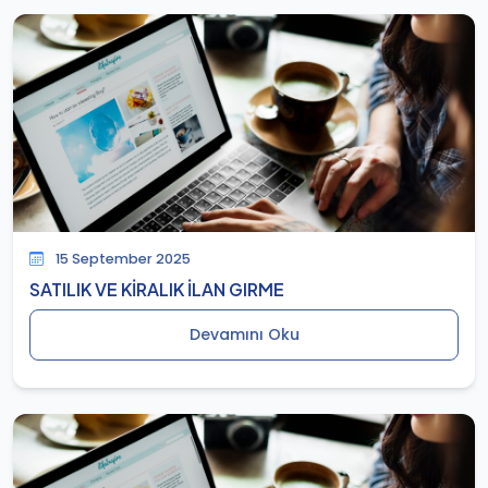
15 September 2025
SATILIK VE KİRALIK İLAN GIRME
Devamını Oku