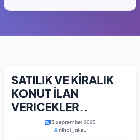
SATILIK VE KİRALIK
KONUT İLAN
VERICEKLER..
15 September 2025
nihal_aksu