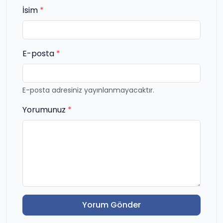
İsim
*
E-posta
*
E-posta adresiniz yayınlanmayacaktır.
Yorumunuz
*
Yorum Gönder