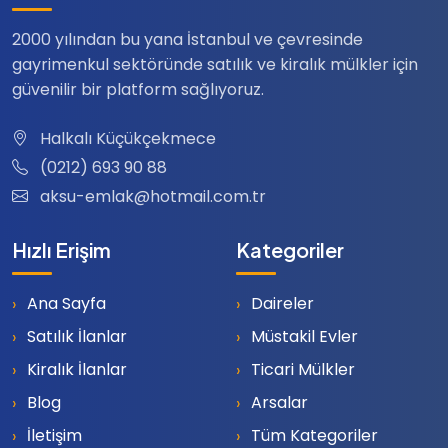
2000 yılından bu yana İstanbul ve çevresinde
gayrimenkul sektöründe satılık ve kiralık mülkler için
güvenilir bir platform sağlıyoruz.
Halkalı Küçükçekmece
(0212) 693 90 88
aksu-emlak@hotmail.com.tr
Hızlı Erişim
Kategoriler
Ana Sayfa
Daireler
Satılık İlanlar
Müstakil Evler
Kiralık İlanlar
Ticari Mülkler
Blog
Arsalar
İletişim
Tüm Kategoriler