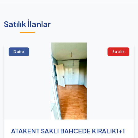
Satılık İlanlar
Daire
Satılık
ATAKENT SAKLI BAHCEDE KIRALIK1+1