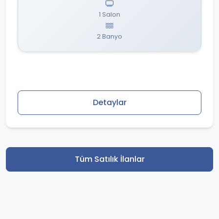
1 Salon
2 Banyo
Detaylar
Tüm Satılık İlanlar