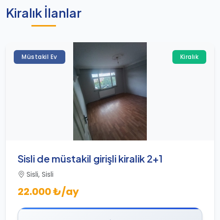
Kiralık İlanlar
Müstakil Ev
Kiralık
Sisli de müstakil girişli kiralik 2+1
Sisli, Sisli
22.000 ₺/ay