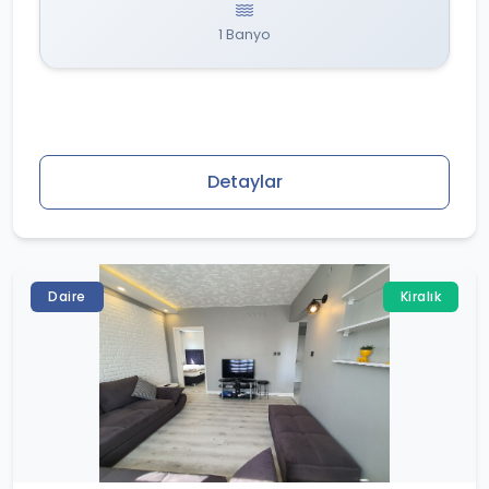
1 Banyo
Detaylar
Daire
Kiralık