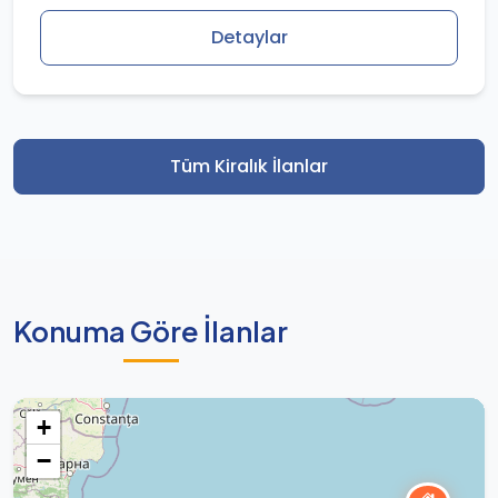
Detaylar
Tüm Kiralık İlanlar
Konuma Göre İlanlar
+
−