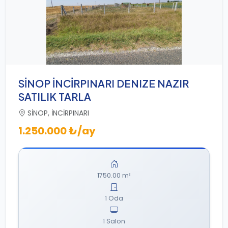
SİNOP İNCİRPINARI DENIZE NAZIR
SATILIK TARLA
SİNOP, İNCİRPINARI
1.250.000 ₺/ay
1750.00 m²
1 Oda
1 Salon