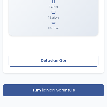
1 Oda
1 Salon
1 Banyo
Detayları Gör
Tüm İlanları Görüntüle