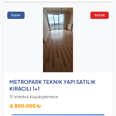
Daire
Satılık
METROPARK TEKNIK YAPI SATILIK
KIRACILI 1+1
Istanbul, Küçükçekmece
4.800.000 ₺