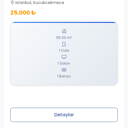
Istanbul, Kucukcekmece
25.000 ₺
55.00 m²
1 Oda
1 Salon
1 Banyo
Detaylar