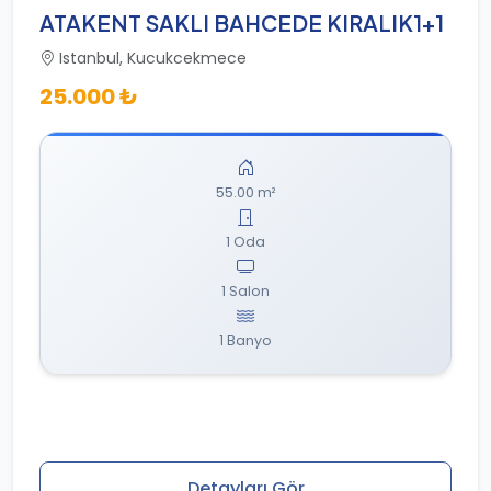
ATAKENT SAKLI BAHCEDE KIRALIK1+1
Istanbul, Kucukcekmece
25.000 ₺
55.00 m²
1 Oda
1 Salon
1 Banyo
Detayları Gör