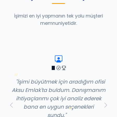
İşimizi en iyi yapmanın tek yolu müşteri
memnuniyetidir.
"İşimi büyütmek için aradığım ofisi
Aksu Emlak'ta buldum. Danışmanım
ihtiyaçlarımı çok iyi analiz ederek
bana en uygun seçenekleri
Önceki
Sonra
sundu."