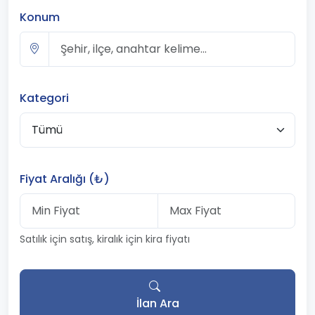
Konum
Kategori
Fiyat Aralığı (₺)
Satılık için satış, kiralık için kira fiyatı
İlan Ara