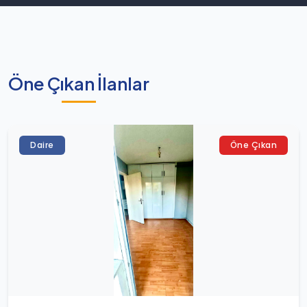
Öne Çıkan İlanlar
Daire
Öne Çıkan