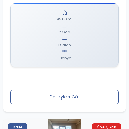
95.00 m²
2 Oda
1 Salon
1 Banyo
Detayları Gör
Daire
Öne Çıkan