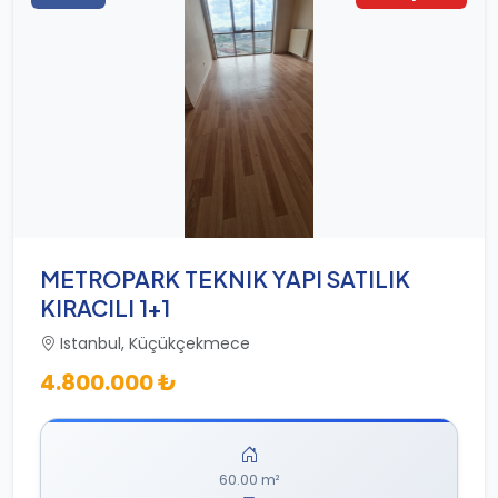
METROPARK TEKNIK YAPI SATILIK
KIRACILI 1+1
Istanbul, Küçükçekmece
4.800.000 ₺
60.00 m²