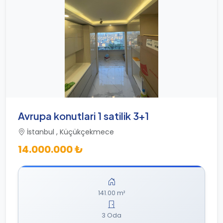
Avrupa konutlari 1 satilik 3+1
İstanbul , Küçükçekmece
14.000.000 ₺
141.00 m²
3 Oda